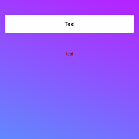
Test
test